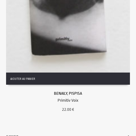
AJOUTER AU PANIER
BENAILY, PISPISA
Primitiv Voix
22.00
€