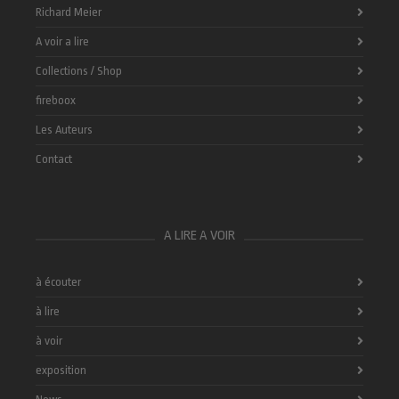
Richard Meier
A voir a lire
Collections / Shop
fireboox
Les Auteurs
Contact
A LIRE A VOIR
à écouter
à lire
à voir
exposition