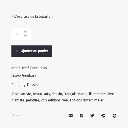
« L’exercice de la bataille »
Ajouter au panier
Need Help?
Contact Us
Leave Feedback
Category:
Dessins
Tags:
artiste
,
beaux-arts
,
dessin
,
François Martin
,
illustration
,
livre
d'artiste
,
peinture
,
voix editions
,
voix editions richard meier
Share