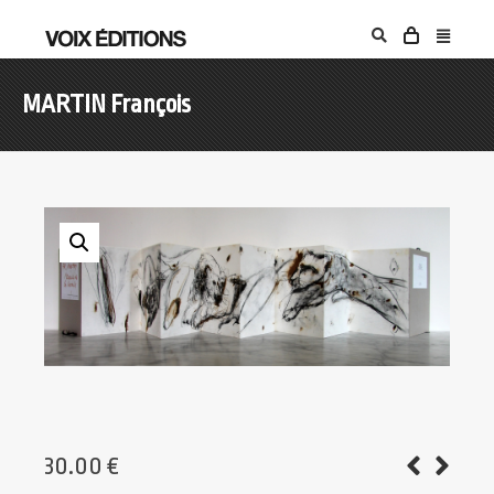
MARTIN François
30.00
€