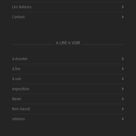
Les Auteurs
Contact
A LIRE A VOIR
à écouter
à lire
à voir
exposition
News
Non classé
retenus