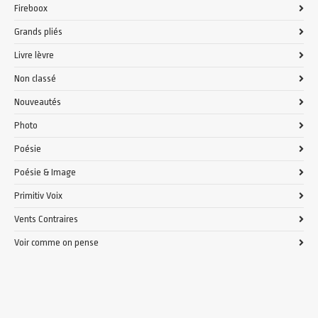
Fireboox
Grands pliés
Livre lèvre
Non classé
Nouveautés
Photo
Poésie
Poésie & Image
Primitiv Voix
Vents Contraires
Voir comme on pense