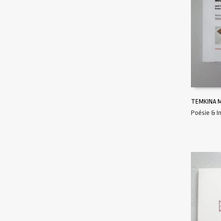
TEMKINA M
Poésie & 
AJOUTER 