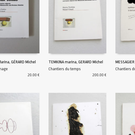
arina, GÉRARD Michel
TEMKINA marina, GERARD Michel
MESSAGIER 
Image
Chantiers du temps
Chantiers 
AU PANIER
AJOUTER AU PANIER
AJOUTER A
20.00
€
200.00
€