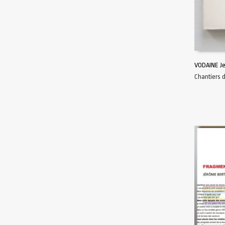
VODAINE J
Chantiers 
AJOUTER 