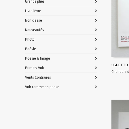
Grands pliés
Livre lèvre
Non classé
Nouveautés
Photo
Poésie
Poésie & Image
UGHETTO 
Primitiv Voix
Chantiers 
AJOUTER 
Vents Contraires
Voir comme on pense