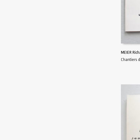
MEIER Rich
Chantiers 
AJOUTER 