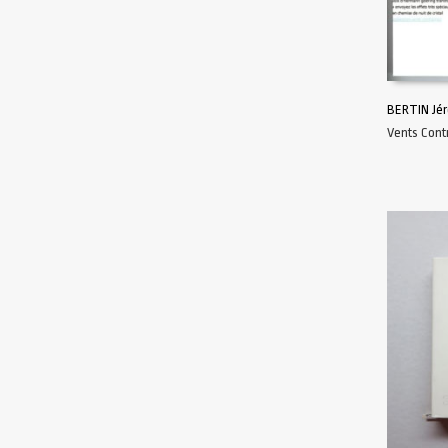
BERTIN Jé
Vents Cont
AJOUTER 