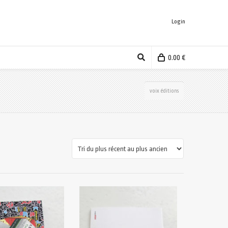
Login
0.00
€
voix éditions