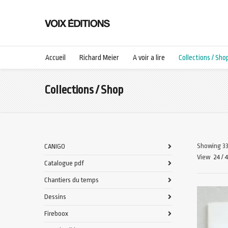
Accueil
Richard Meier
A voir a lire
Collections / Sho
Collections / Shop
Showing 33
CANIGO
View
24
/
Catalogue pdf
Chantiers du temps
Dessins
Fireboox