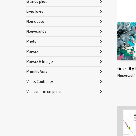
Grands pliés
Livre lèvre
Non classé
Nouveautés
Photo
Poésie
Poésie & Image
Gilles Olry
Primitiv Voix
Nouveauté
AJOUTER 
Vents Contraires
Voir comme on pense