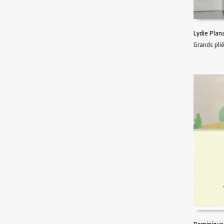
Lydie Plan
Grands pli
AJOUTER 