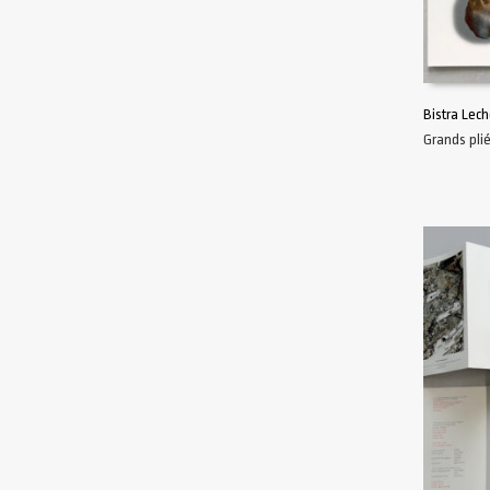
Bistra Lech
Grands pli
AJOUTER 