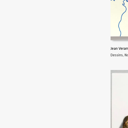
Jean Vera
Dessins
,
N
AJOUTER 