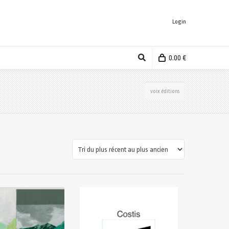
Login
0.00
€
voix éditions