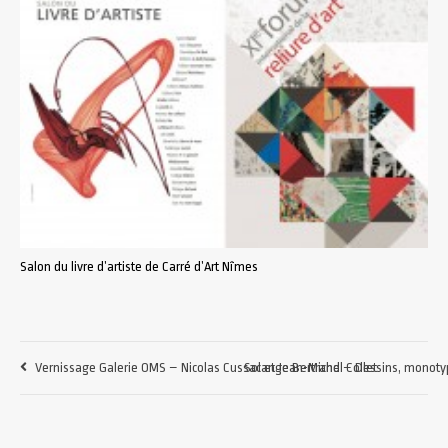
Salon du livre d’artiste de Carré d’Art Nîmes
Vernissage Galerie OMS – Nicolas Cussac et Jean-Michel Collet
Solange Bertrand – Dessins, monotyp