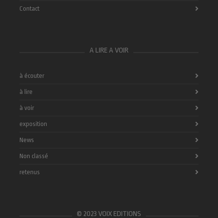
Contact
A LIRE A VOIR
à écouter
à lire
à voir
exposition
News
Non classé
retenus
© 2023 VOIX EDITIONS