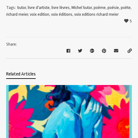
Tags:
butor
,
livre d'artiste
,
livre lèvres
,
Michel butor
,
poème
,
poésie
,
poète
,
richard meier
,
voix edition
,
voix éditions
,
voix editions richard meier
5
Share:
Related Articles