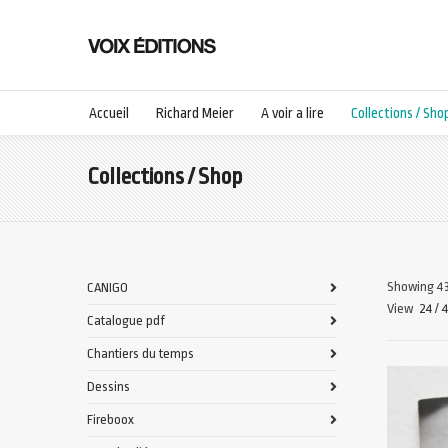
Accueil
Richard Meier
A voir a lire
Collections / Sho
Collections / Shop
Showing 43
CANIGO
View
24
/
Catalogue pdf
Chantiers du temps
Dessins
Fireboox