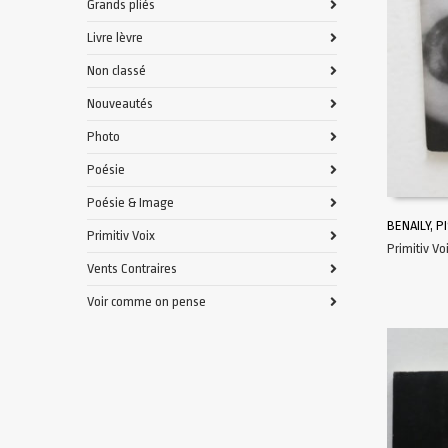
Grands pliés
Livre lèvre
Non classé
Nouveautés
Photo
Poésie
Poésie & Image
BENAILY, P
Primitiv Voix
Primitiv Vo
AJOUTER 
Vents Contraires
Voir comme on pense