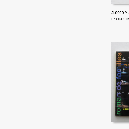
ALOCCO Ma
Poésie & 
AJOUTER 