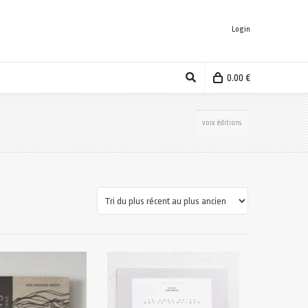
Login
0.00
€
voix éditions