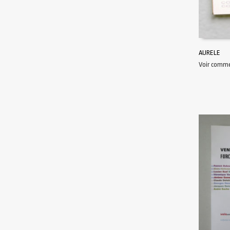
AURELE
Voir comm
AJOUTER 