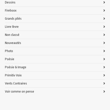
Dessins
Fireboox
Grands pliés
Livre lèvre
Non classé
Nouveautés
Photo
Poésie
Poésie & Image
Primitiv Voix
Vents Contraires
Voir comme on pense