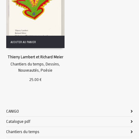
AJOUTER AU PANIER
Thierry Lambert et Richard Meier
Chantiers du temps
,
Dessins
,
Nouveautés
,
Poésie
25.00
€
CANIGO
Catalogue pdf
Chantiers du temps