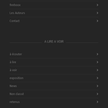
fireboox
Les Auteurs
Contact
A LIRE A VOIR
à écouter
à lire
à voir
exposition
News
Non classé
retenus