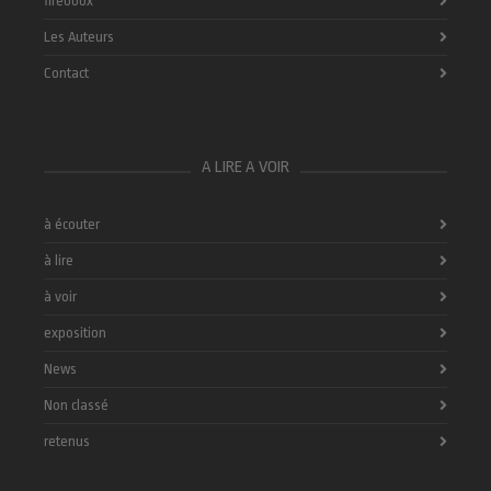
fireboox
Les Auteurs
Contact
A LIRE A VOIR
à écouter
à lire
à voir
exposition
News
Non classé
retenus