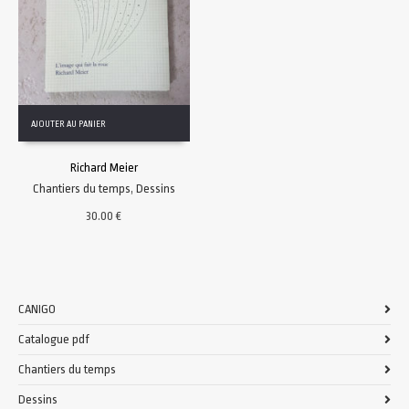
AJOUTER AU PANIER
Richard Meier
Chantiers du temps
,
Dessins
30.00
€
CANIGO
Catalogue pdf
Chantiers du temps
Dessins