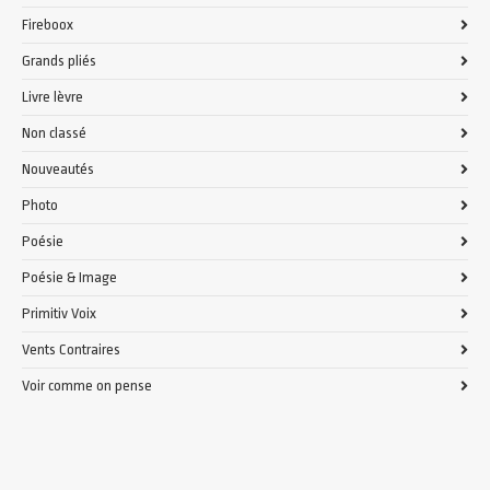
Fireboox
Grands pliés
Livre lèvre
Non classé
Nouveautés
Photo
Poésie
Poésie & Image
Primitiv Voix
Vents Contraires
Voir comme on pense