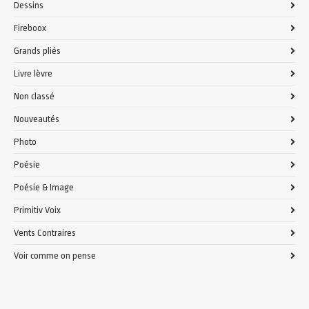
Dessins
Fireboox
Grands pliés
Livre lèvre
Non classé
Nouveautés
Photo
Poésie
Poésie & Image
Primitiv Voix
Vents Contraires
Voir comme on pense