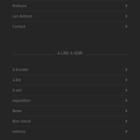
fireboox
Les Auteurs
Contact
A LIRE A VOIR
à écouter
à lire
à voir
exposition
News
Non classé
retenus