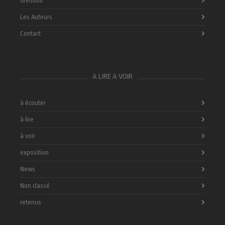
fireboox
Les Auteurs
Contact
A LIRE A VOIR
à écouter
à lire
à voir
exposition
News
Non classé
retenus