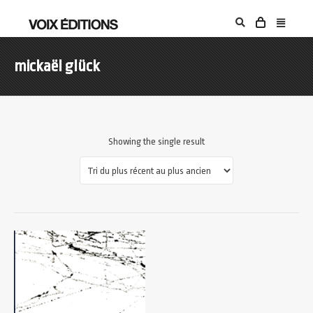
mickaël glück
Showing the single result