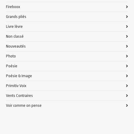
Fireboox
Grands pliés
Livre lèvre
Non classé
Nouveautés
Photo
Poésie
Poésie & Image
Primitiv Voix
Vents Contraires
Voir comme on pense