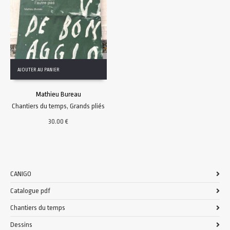
AJOUTER AU PANIER
Mathieu Bureau
Chantiers du temps
,
Grands pliés
30.00
€
CANIGO
Catalogue pdf
Chantiers du temps
Dessins