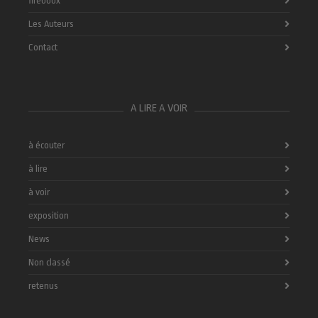
fireboox
Les Auteurs
Contact
A LIRE A VOIR
à écouter
à lire
à voir
exposition
News
Non classé
retenus