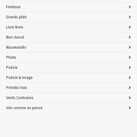
Fireboox
Grands pliés
Livre lèvre
Non classé
Nouveautés
Photo
Poésie
Poésie & Image
Primitiv Voix
Vents Contraires
Voir comme on pense