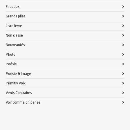
Fireboox
Grands pliés
Livre lèvre
Non classé
Nouveautés
Photo
Poésie
Poésie & Image
Primitiv Voix
Vents Contraires
Voir comme on pense