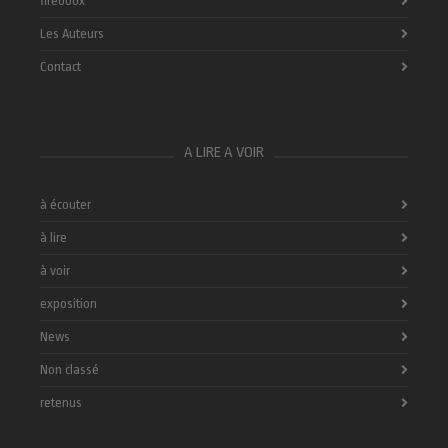
fireboox
Les Auteurs
Contact
A LIRE A VOIR
à écouter
à lire
à voir
exposition
News
Non classé
retenus