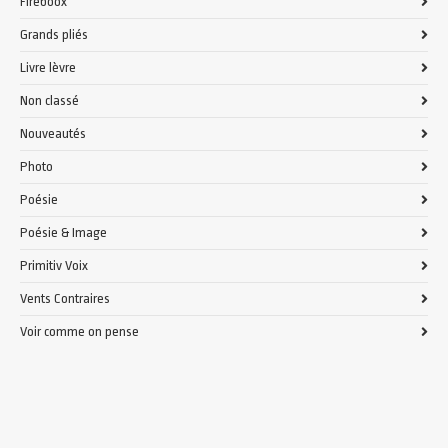
Fireboox
Grands pliés
Livre lèvre
Non classé
Nouveautés
Photo
Poésie
Poésie & Image
Primitiv Voix
Vents Contraires
Voir comme on pense