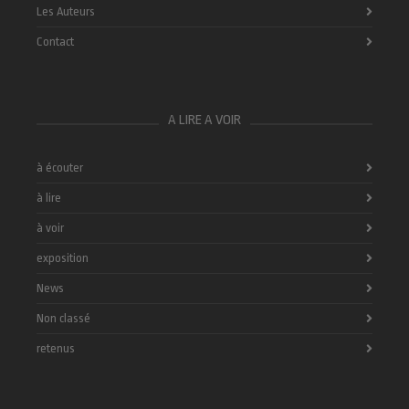
Les Auteurs
Contact
A LIRE A VOIR
à écouter
à lire
à voir
exposition
News
Non classé
retenus