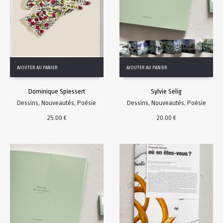
AJOUTER AU PANIER
AJOUTER AU PANIER
Dominique Spiessert
Sylvie Selig
Dessins
,
Nouveautés
,
Poésie
Dessins
,
Nouveautés
,
Poésie
25.00
€
20.00
€