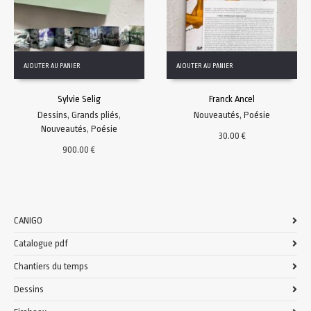
AJOUTER AU PANIER
AJOUTER AU PANIER
Sylvie Selig
Franck Ancel
Dessins
,
Grands pliés
,
Nouveautés
,
Poésie
Nouveautés
,
Poésie
30.00
€
900.00
€
CANIGO
Catalogue pdf
Chantiers du temps
Dessins