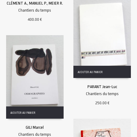
CLÉMENT A., MANUEL P., MEIER R.
Chantiers du temps
400.00
€
AJOUTER AU PANIER
PARANT Jean-Luc
Chantiers du temps
250.00
€
AJOUTER AU PANIER
GILI Marcel
Chantiers du temps