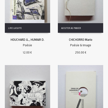
LIRE LA SUITE
AJOUTER AU PANIER
HOUCHARD JL., HUMAIR D.
CHICHORRO Mario
Poésie
Poésie & Image
12.00
€
250.00
€