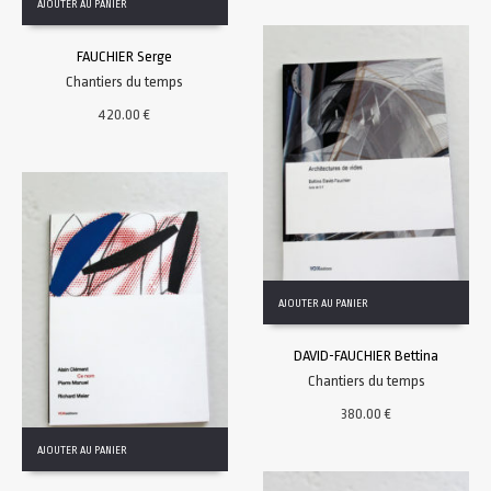
AJOUTER AU PANIER
FAUCHIER Serge
Chantiers du temps
420.00
€
AJOUTER AU PANIER
DAVID-FAUCHIER Bettina
Chantiers du temps
380.00
€
AJOUTER AU PANIER