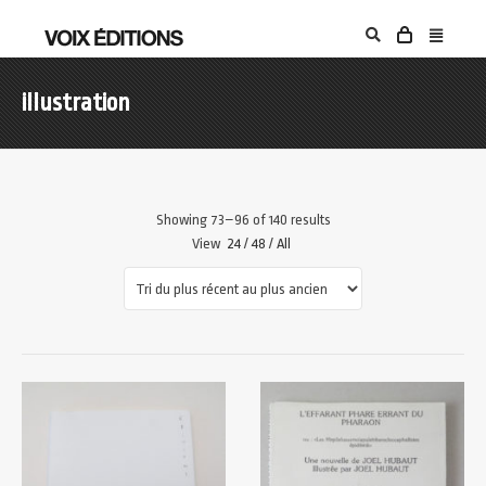
illustration
Showing 73–96 of 140 results
View
24
/
48
/
All