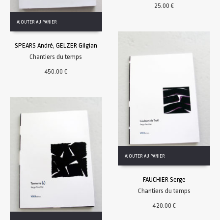
25.00
€
AJOUTER AU PANIER
SPEARS André, GELZER Gilgian
Chantiers du temps
450.00
€
AJOUTER AU PANIER
FAUCHIER Serge
Chantiers du temps
420.00
€