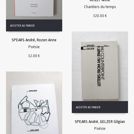
Chantiers du temps
320.00
€
AJOUTER AU PANIER
SPEARS André, Rozen Anne
Poésie
32.00
€
AJOUTER AU PANIER
SPEARS André, GELZER Gilgian
Poésie