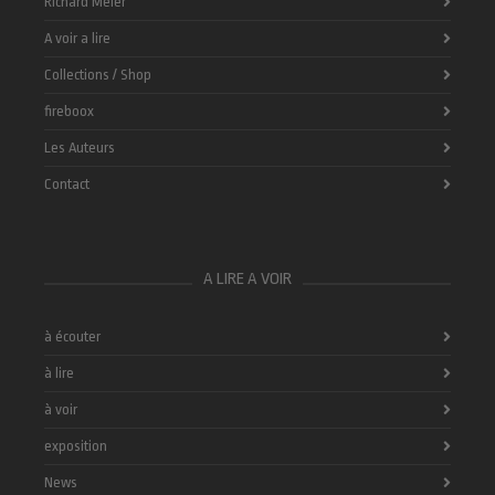
Richard Meier
A voir a lire
Collections / Shop
fireboox
Les Auteurs
Contact
A LIRE A VOIR
à écouter
à lire
à voir
exposition
News