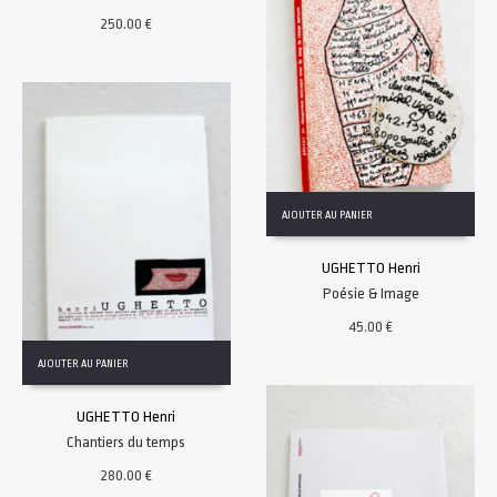
250.00
€
AJOUTER AU PANIER
UGHETTO Henri
Poésie & Image
45.00
€
AJOUTER AU PANIER
UGHETTO Henri
Chantiers du temps
280.00
€