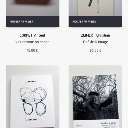
AJOUTER AU PANIER
AJOUTER AU PANIER
CORPET Vincent
ZEIMERT Christian
Voir comme on pense
Poésie & Image
15.00
€
90.00
€