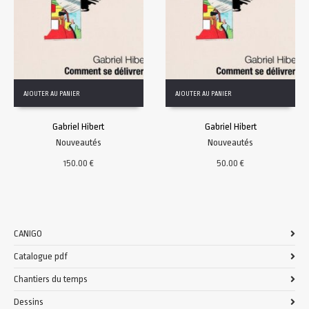
AJOUTER AU PANIER
AJOUTER AU PANIER
Gabriel Hibert
Gabriel Hibert
Nouveautés
Nouveautés
150.00
€
50.00
€
CANIGO
Catalogue pdf
Chantiers du temps
Dessins