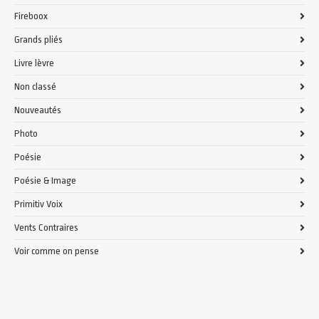
Fireboox
Grands pliés
Livre lèvre
Non classé
Nouveautés
Photo
Poésie
Poésie & Image
Primitiv Voix
Vents Contraires
Voir comme on pense