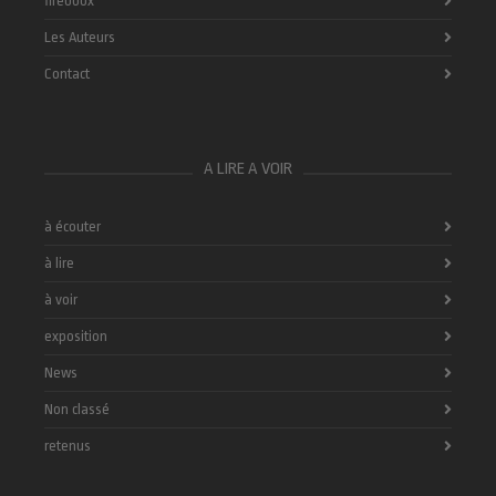
fireboox
Les Auteurs
Contact
A LIRE A VOIR
à écouter
à lire
à voir
exposition
News
Non classé
retenus