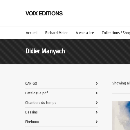
Accueil
Richard Meier
A voir a lire
Collections / Sho
Didier Manyach
Showing all
CANIGO
Catalogue pdf
Chantiers du temps
Dessins
Fireboox