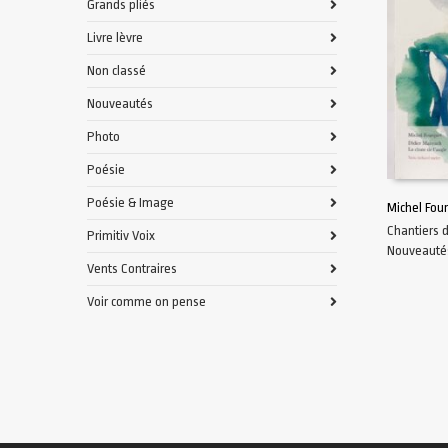
Grands pliés
Livre lèvre
Non classé
Nouveautés
Photo
Poésie
Poésie & Image
Michel Fou
Chantiers 
Primitiv Voix
AJOUTER 
Nouveauté
Vents Contraires
Voir comme on pense