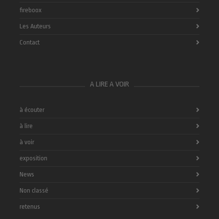
fireboox
Les Auteurs
Contact
A LIRE A VOIR
à écouter
à lire
à voir
exposition
News
Non classé
retenus