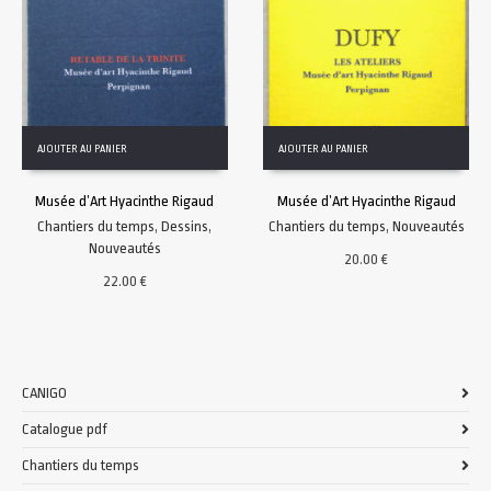
AJOUTER AU PANIER
AJOUTER AU PANIER
Musée d’Art Hyacinthe Rigaud
Musée d’Art Hyacinthe Rigaud
Chantiers du temps
,
Dessins
,
Chantiers du temps
,
Nouveautés
Nouveautés
20.00
€
22.00
€
CANIGO
Catalogue pdf
Chantiers du temps