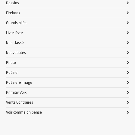
Dessins
Fireboox
Grands pliés
Livre lèvre
Non classé
Nouveautés
Photo
Poésie
Poésie & Image
Primitiv Voix
Vents Contraires
Voir comme on pense