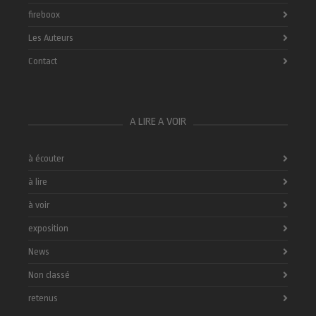
fireboox
Les Auteurs
Contact
A LIRE A VOIR
à écouter
à lire
à voir
exposition
News
Non classé
retenus