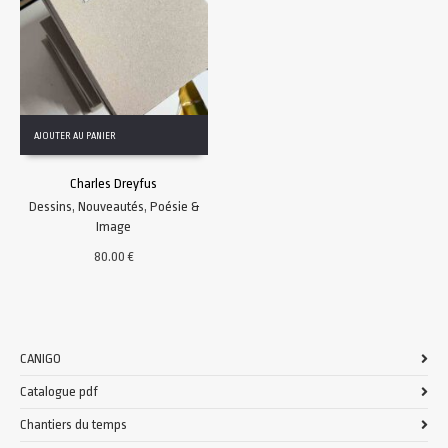
AJOUTER AU PANIER
Charles Dreyfus
Dessins
,
Nouveautés
,
Poésie &
Image
80.00
€
CANIGO
Catalogue pdf
Chantiers du temps