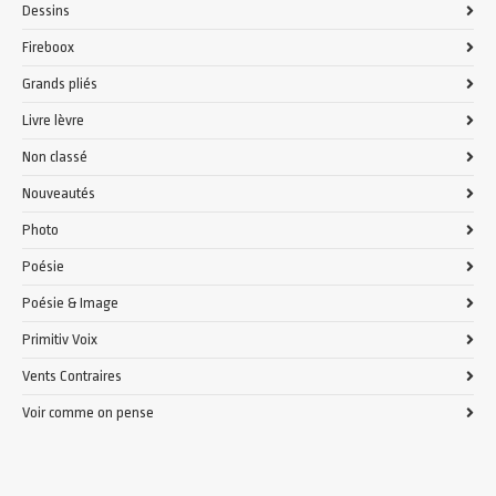
Dessins
Fireboox
Grands pliés
Livre lèvre
Non classé
Nouveautés
Photo
Poésie
Poésie & Image
Primitiv Voix
Vents Contraires
Voir comme on pense