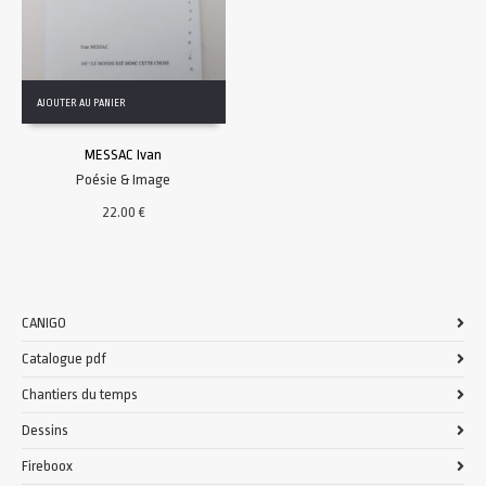
AJOUTER AU PANIER
MESSAC Ivan
Poésie & Image
22.00
€
CANIGO
Catalogue pdf
Chantiers du temps
Dessins
Fireboox