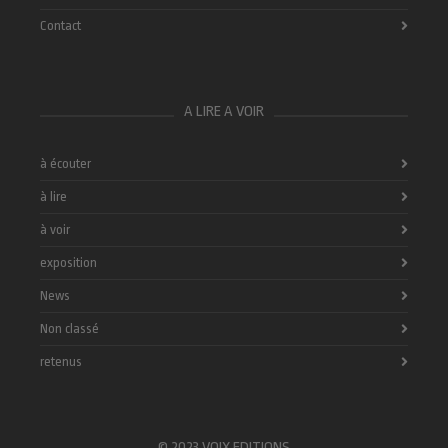
Contact
A LIRE A VOIR
à écouter
à lire
à voir
exposition
News
Non classé
retenus
© 2023 VOIX EDITIONS