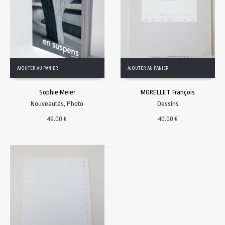
AJOUTER AU PANIER
AJOUTER AU PANIER
Sophie Meier
MORELLET François
Nouveautés
,
Photo
Dessins
49.00
€
40.00
€