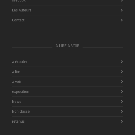
fireboox
Les Auteurs
Contact
A LIRE A VOIR
à écouter
à lire
à voir
exposition
News
Non classé
retenus