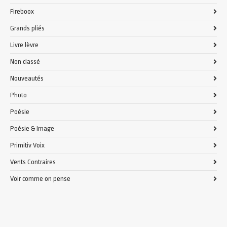
Fireboox
Grands pliés
Livre lèvre
Non classé
Nouveautés
Photo
Poésie
Poésie & Image
Primitiv Voix
Vents Contraires
Voir comme on pense