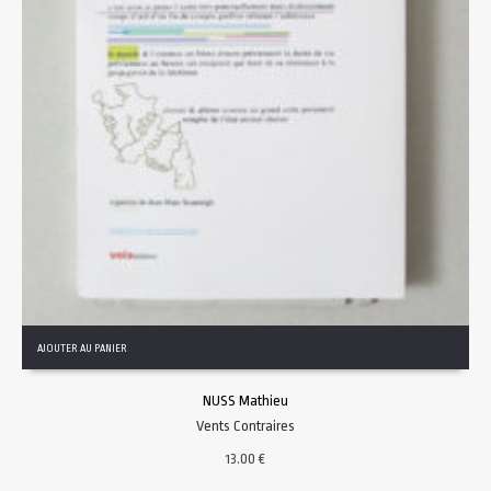
AJOUTER AU PANIER
NUSS Mathieu
Vents Contraires
13.00
€