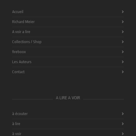
Accueil
Richard Meier
A voir a lire
Collections / Shop
fireboox
Les Auteurs
Contact
A LIRE A VOIR
à écouter
à lire
à voir