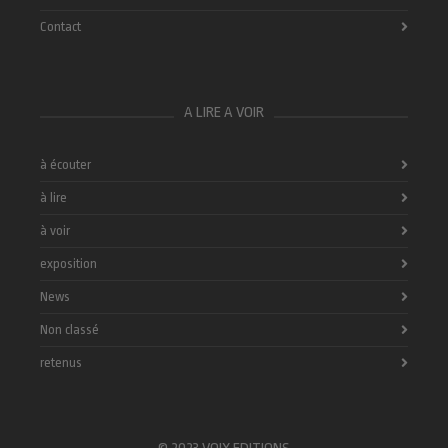
Contact
A LIRE A VOIR
à écouter
à lire
à voir
exposition
News
Non classé
retenus