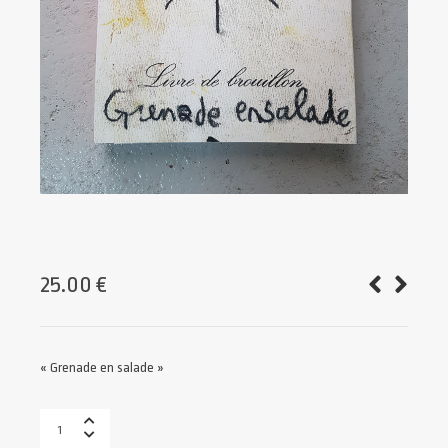
25.00
€
« Grenade en salade »