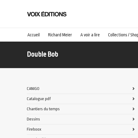
Accueil
Richard Meier
A voir a lire
Collections / Sho
Double Bob
CANIGO
Catalogue pdf
Chantiers du temps
Dessins
Fireboox