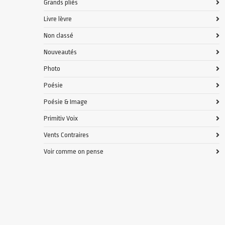
Grands pliés
Livre lèvre
Non classé
Nouveautés
Photo
Poésie
Poésie & Image
Primitiv Voix
Vents Contraires
Voir comme on pense