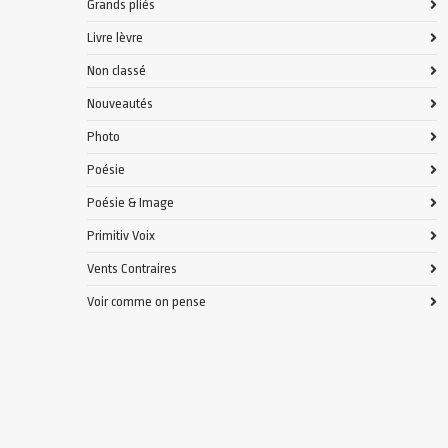
Grands pliés
Livre lèvre
Non classé
Nouveautés
Photo
Poésie
Poésie & Image
Primitiv Voix
Vents Contraires
Voir comme on pense