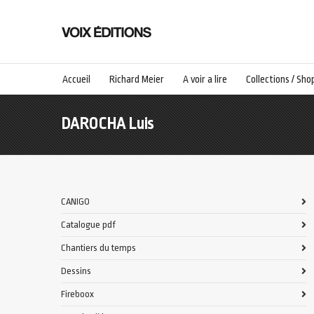
Accueil
Richard Meier
A voir a lire
Collections / Sho
DAROCHA Luis
CANIGO
Catalogue pdf
Chantiers du temps
Dessins
Fireboox