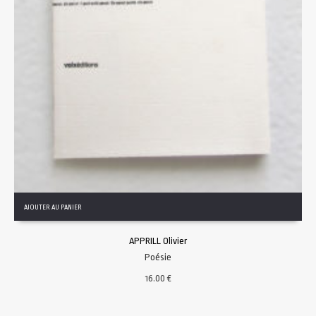
AJOUTER AU PANIER
APPRILL Olivier
Poésie
16.00
€