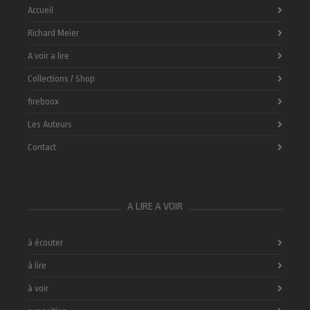
Accueil
Richard Meier
A voir a lire
Collections / Shop
fireboox
Les Auteurs
Contact
A LIRE A VOIR
à écouter
à lire
à voir