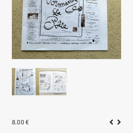
8.00
€