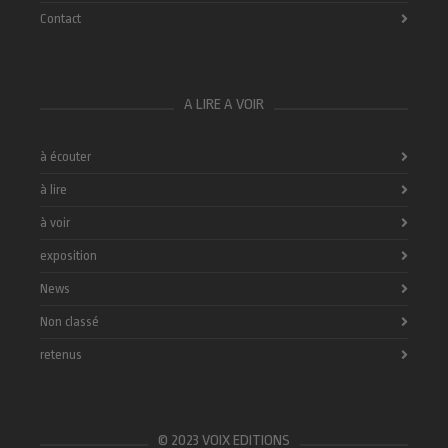
Contact
A LIRE A VOIR
à écouter
à lire
à voir
exposition
News
Non classé
retenus
© 2023 VOIX EDITIONS