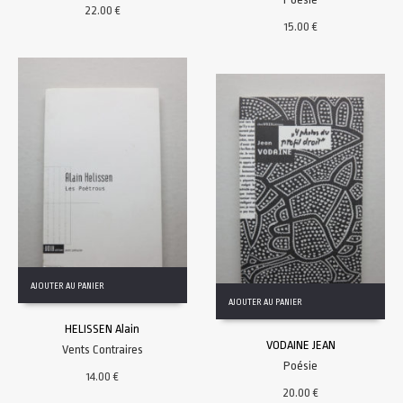
22.00
€
15.00
€
AJOUTER AU PANIER
AJOUTER AU PANIER
HELISSEN Alain
VODAINE JEAN
Vents Contraires
Poésie
14.00
€
20.00
€