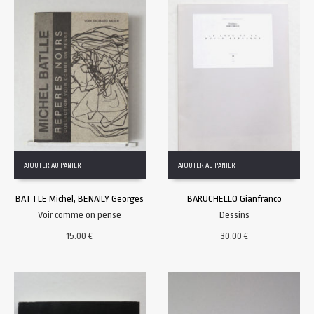
AJOUTER AU PANIER
AJOUTER AU PANIER
BATTLE Michel, BENAILY Georges
BARUCHELLO Gianfranco
Voir comme on pense
Dessins
15.00
€
30.00
€