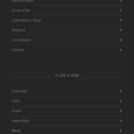
Richard Meier
A voir a lire
Collections / Shop
fireboox
Les Auteurs
Contact
A LIRE A VOIR
à écouter
à lire
à voir
exposition
News