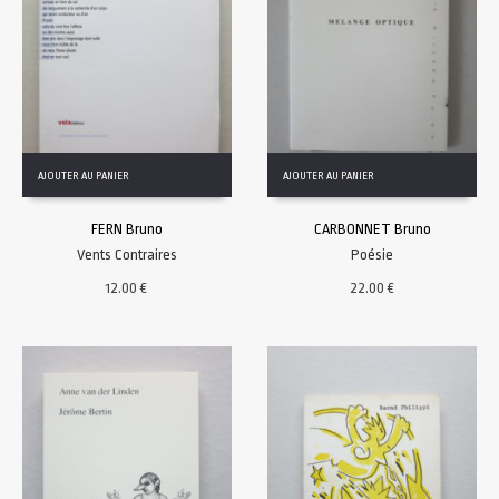
AJOUTER AU PANIER
AJOUTER AU PANIER
FERN Bruno
CARBONNET Bruno
Vents Contraires
Poésie
12.00
€
22.00
€