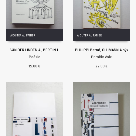
AJOUTER AU PANIER
AJOUTER AU PANIER
VAN DER LINDEN A., BERTIN J.
PHILIPPI Bernd, OLHMANN Aloÿs
Poésie
Primitiv Voix
15.00
€
22.00
€