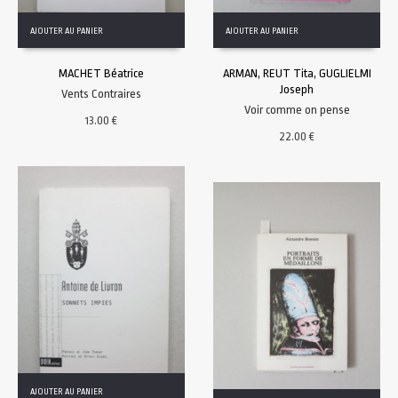
AJOUTER AU PANIER
AJOUTER AU PANIER
MACHET Béatrice
ARMAN, REUT Tita, GUGLIELMI
Joseph
Vents Contraires
Voir comme on pense
13.00
€
22.00
€
AJOUTER AU PANIER