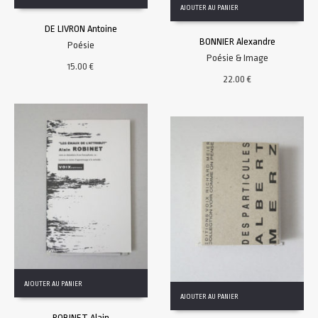
AJOUTER AU PANIER
DE LIVRON Antoine
BONNIER Alexandre
Poésie
Poésie & Image
15.00
€
22.00
€
AJOUTER AU PANIER
AJOUTER AU PANIER
ROBINET Alain