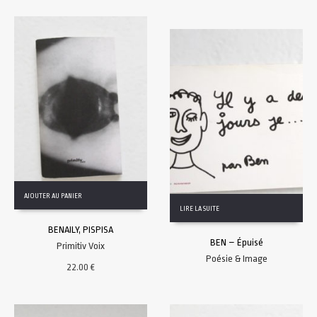
AJOUTER AU PANIER
LIRE LA SUITE
BENAILY, PISPISA
BEN – Épuisé
Primitiv Voix
Poésie & Image
22.00
€