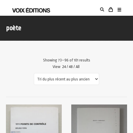
poète
Showing 73–96 of 101 results
View
24
/
48
/
All