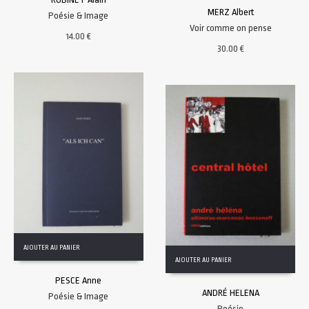
MERZ Albert
Poésie & Image
Voir comme on pense
14.00
€
30.00
€
AJOUTER AU PANIER
AJOUTER AU PANIER
PESCE Anne
ANDRÉ HELENA
Poésie & Image
Poésie