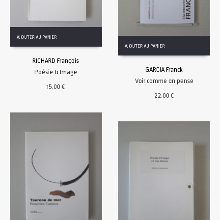
AJOUTER AU PANIER
AJOUTER AU PANIER
RICHARD François
GARCIA Franck
Poésie & Image
Voir comme on pense
15.00
€
22.00
€