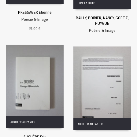
LIRE LA SUITE
PRESSAGER Etienne
BAILLY, POIRIER, NANCY, GOETZ,
Poésie & Image
HUYGUE
15.00
€
Poésie & Image
AJOUTER AU PANIER
AJOUTER AU PANIER
SUCHÈRE Eric