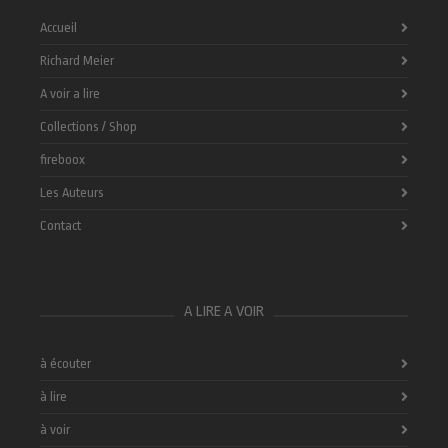
Accueil
Richard Meier
A voir a lire
Collections / Shop
fireboox
Les Auteurs
Contact
A LIRE A VOIR
à écouter
à lire
à voir