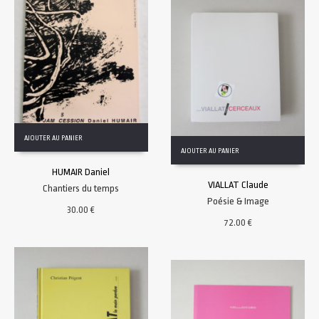
AJOUTER AU PANIER
AJOUTER AU PANIER
HUMAIR Daniel
VIALLAT Claude
Chantiers du temps
Poésie & Image
30.00
€
72.00
€