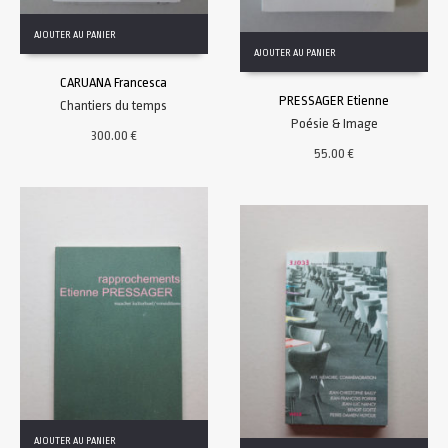
AJOUTER AU PANIER
AJOUTER AU PANIER
CARUANA Francesca
PRESSAGER Etienne
Chantiers du temps
Poésie & Image
300.00
€
55.00
€
AJOUTER AU PANIER