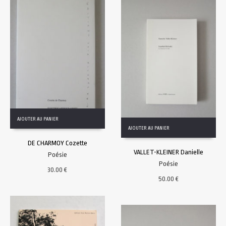
AJOUTER AU PANIER
AJOUTER AU PANIER
DE CHARMOY Cozette
VALLET-KLEINER Danielle
Poésie
Poésie
30.00
€
50.00
€