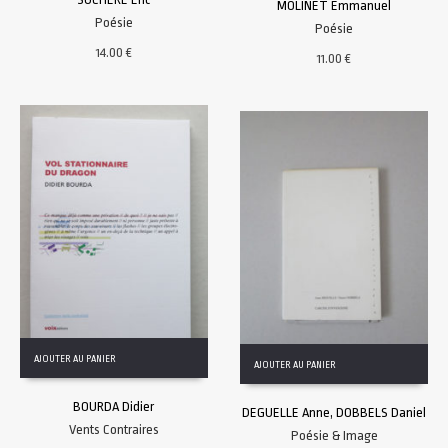
MOLINET Emmanuel
Poésie
Poésie
14.00
€
11.00
€
AJOUTER AU PANIER
AJOUTER AU PANIER
BOURDA Didier
DEGUELLE Anne, DOBBELS Daniel
Vents Contraires
Poésie & Image