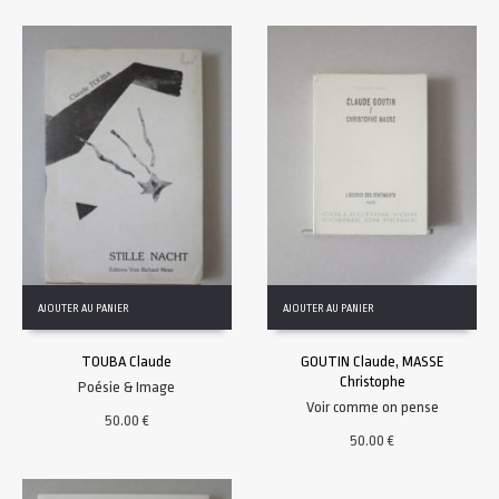
AJOUTER AU PANIER
AJOUTER AU PANIER
TOUBA Claude
GOUTIN Claude, MASSE
Christophe
Poésie & Image
Voir comme on pense
50.00
€
50.00
€