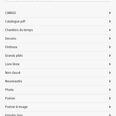
CANIGO
Catalogue pdf
Chantiers du temps
Dessins
Fireboox
Grands pliés
Livre lèvre
Non classé
Nouveautés
Photo
Poésie
Poésie & Image
Primitiv Voix