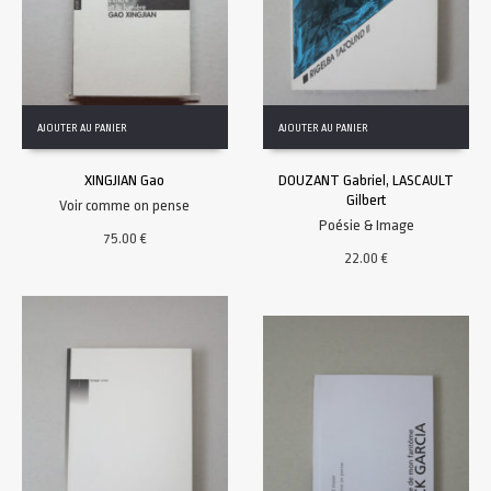
AJOUTER AU PANIER
AJOUTER AU PANIER
XINGJIAN Gao
DOUZANT Gabriel, LASCAULT
Gilbert
Voir comme on pense
Poésie & Image
75.00
€
22.00
€