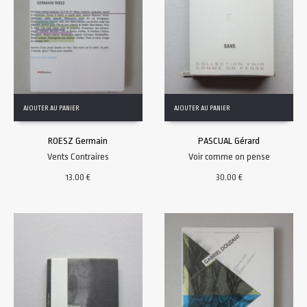
AJOUTER AU PANIER
AJOUTER AU PANIER
ROESZ Germain
PASCUAL Gérard
Vents Contraires
Voir comme on pense
13.00
€
30.00
€