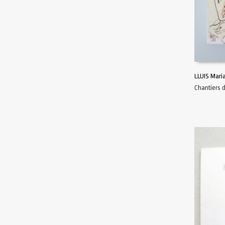
LLUIS Mari
Chantiers 
AJOUTER 