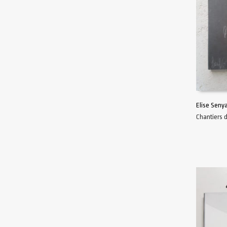
Elise Senya
Chantiers 
AJOUTER 