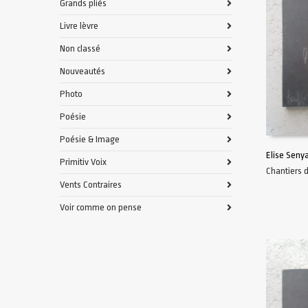
Grands pliés
Livre lèvre
Non classé
Nouveautés
Photo
Poésie
Poésie & Image
Elise Senya
Primitiv Voix
Chantiers 
AJOUTER 
Vents Contraires
Voir comme on pense