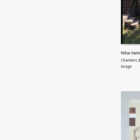
Felice Vari
Chantiers 
AJOUTER 
Image