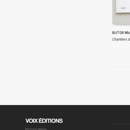
BUTOR Mich
Chantiers 
AJOUTER 
Richard Meier