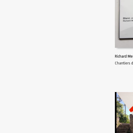
Richard Me
Chantiers 
AJOUTER 