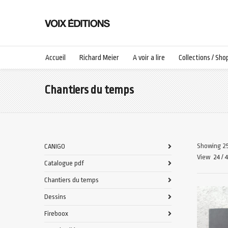
Accueil
Richard Meier
A voir a lire
Collections / Sho
Chantiers du temps
Showing 25
CANIGO
View
24
/
Catalogue pdf
Chantiers du temps
Dessins
Fireboox